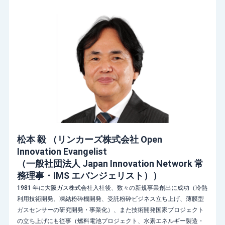
松本 毅
（
リンカーズ株式会社 Open
Innovation Evangelist
（一般社団法人 Japan Innovation Network 常
務理事・IMS エバンジェリスト）
）
1981 年に大阪ガス株式会社入社後、数々の新規事業創出に成功（冷熱
利用技術開発、凍結粉砕機開発、受託粉砕ビジネス立ち上げ、薄膜型
ガスセンサーの研究開発・事業化）、また技術開発国家プロジェクト
の立ち上げにも従事（燃料電池プロジェクト、水素エネルギー製造・