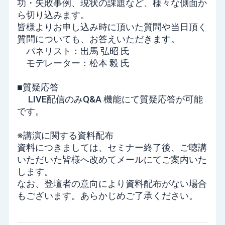
功・失敗事例、現状の課題など、様々な側面か
ら切り込みます。
皆様よりお申し込み時に頂いた質問や当日頂く
質問についても、お答えいただきます。
パネリスト：出馬 弘昭 氏
モデレーター：松本 毅 氏
■質疑応答
LIVE配信のみQ&A 機能にて質疑応答が可能
です。
※
講演に関する資料配布
資料につきましては、セミナー終了後、ご聴講
いただいた皆様へ改めてメールにてご案内いた
します。
なお、登壇者の意向により資料配布がない場合
もございます。
あらかじめご了承ください。