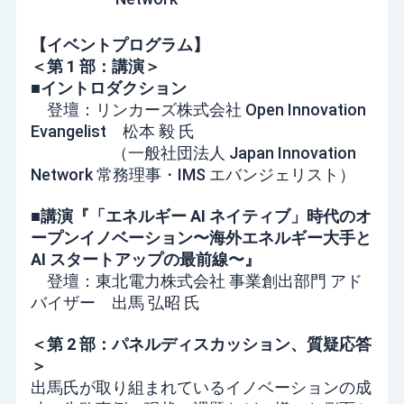
【イベントプログラム】
＜第 1 部：講演＞
■イントロダクション
登壇：リンカーズ株式会社 Open Innovation
Evangelist 松本 毅 氏
（一般社団法人 Japan Innovation
Network 常務理事・IMS エバンジェリスト）
■講演
『「エネルギー AI ネイティブ」時代のオ
ープンイノベーション〜海外エネルギー大手と
AI スタートアップの最前線〜』
登壇：東北電力株式会社 事業創出部門 アド
バイザー 出馬 弘昭 氏
＜第 2 部：パネルディスカッション、質疑応答
＞
出馬氏が取り組まれているイノベーションの成