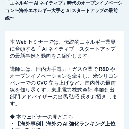
「エネルギー AI ネイティブ」時代のオープンイノベーシ
ョン〜海外エネルギー大手と AI スタートアップの最前
線〜
本 Web セミナーでは、伝統的エネルギー業界
に台頭する「 AI ネイティブ」スタートアップ
の最新事例と動向をご紹介します。
講師には、国内大手電力・ガス企業で R&D や
オープンイノベーションを牽引し、米シリコン
バレーでの CVC 立ち上げなど、国内外の最前
線を知り尽くす、東北電力株式会社 事業創出
部門 アドバイザーの出馬 弘昭 氏をお招きしま
す。
◆ 本ウェビナーの見どころ
・【海外事例】海外の AI 強化ランキング上位